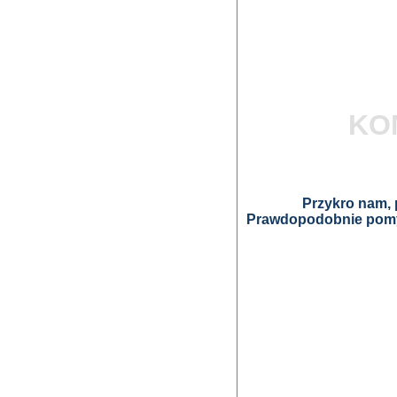
KO
Przykro nam, p
Prawdopodobnie pomyl