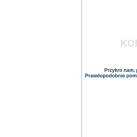
KO
Przykro nam, p
Prawdopodobnie pomyl