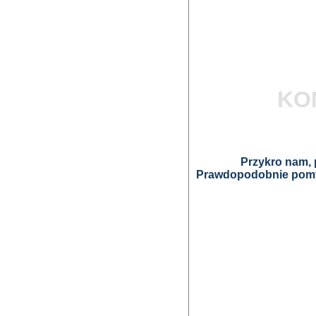
KO
Przykro nam, p
Prawdopodobnie pomyl