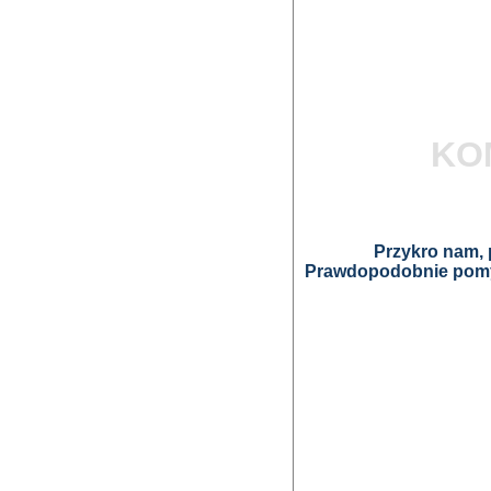
KO
Przykro nam, p
Prawdopodobnie pomyl