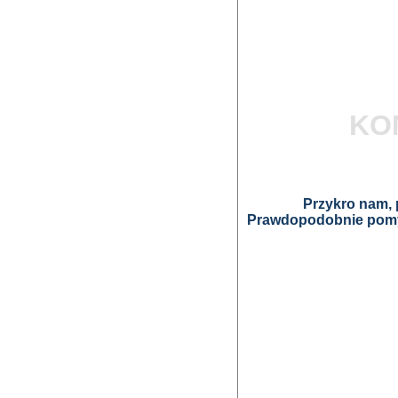
KO
Przykro nam, p
Prawdopodobnie pomyl