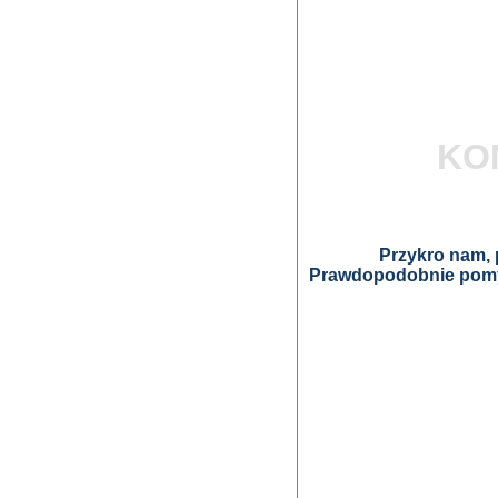
KO
Przykro nam, p
Prawdopodobnie pomyl