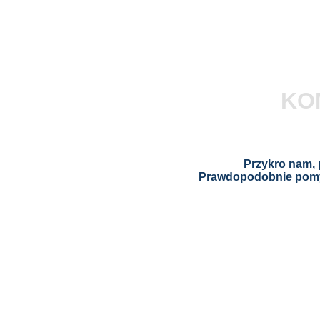
KO
Przykro nam, p
Prawdopodobnie pomyl