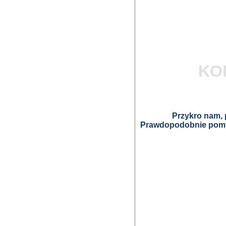
KO
Przykro nam, p
Prawdopodobnie pomyl