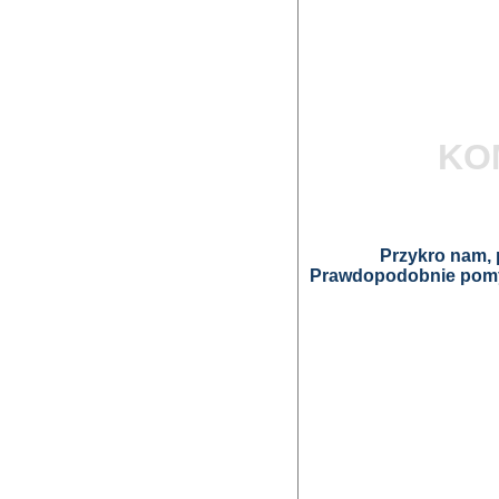
KO
Przykro nam, p
Prawdopodobnie pomyl