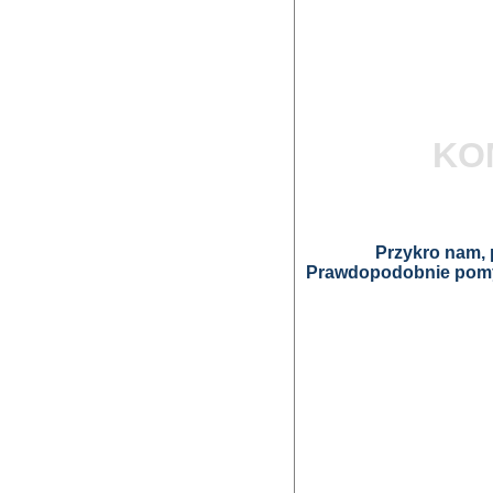
KO
Przykro nam, p
Prawdopodobnie pomyl