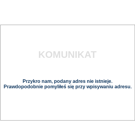
KOMUNIKAT
Przykro nam, podany adres nie istnieje.
Prawdopodobnie pomyliłeś się przy wpisywaniu adresu.