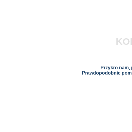
KO
Przykro nam, p
Prawdopodobnie pomyl