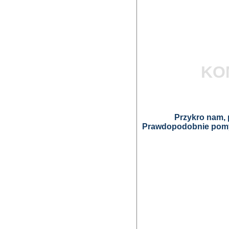
KO
Przykro nam, p
Prawdopodobnie pomyl