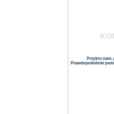
KO
Przykro nam, p
Prawdopodobnie pomyl