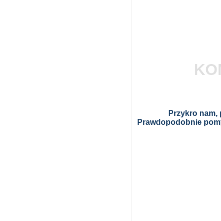
KO
Przykro nam, p
Prawdopodobnie pomyl