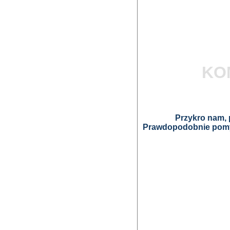
KO
Przykro nam, p
Prawdopodobnie pomyl