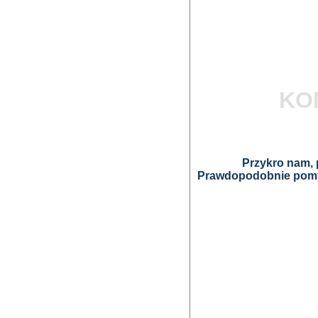
KO
Przykro nam, p
Prawdopodobnie pomyl