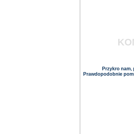
KO
Przykro nam, p
Prawdopodobnie pomyl