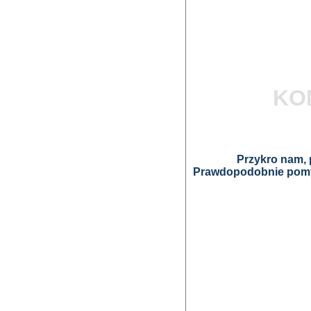
KO
Przykro nam, p
Prawdopodobnie pomyl