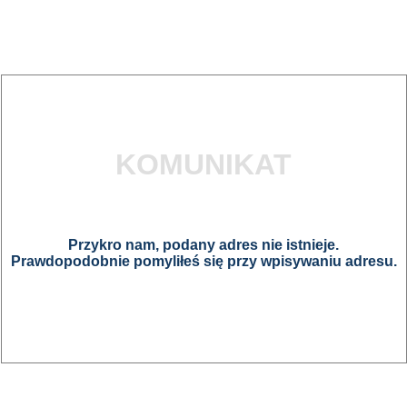
KOMUNIKAT
Przykro nam, podany adres nie istnieje.
Prawdopodobnie pomyliłeś się przy wpisywaniu adresu.