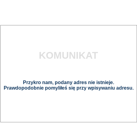
KOMUNIKAT
Przykro nam, podany adres nie istnieje.
Prawdopodobnie pomyliłeś się przy wpisywaniu adresu.