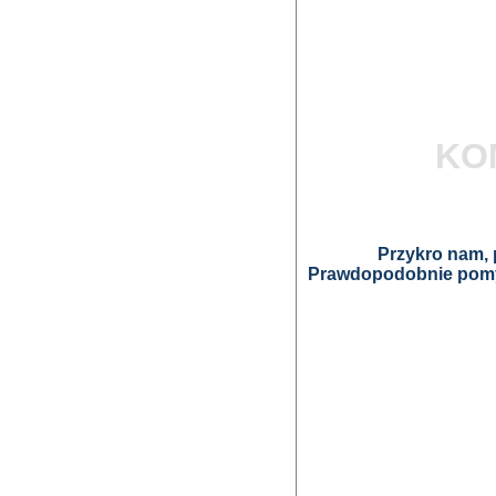
KO
Przykro nam, p
Prawdopodobnie pomyl