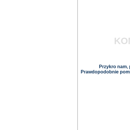
KO
Przykro nam, p
Prawdopodobnie pomyl