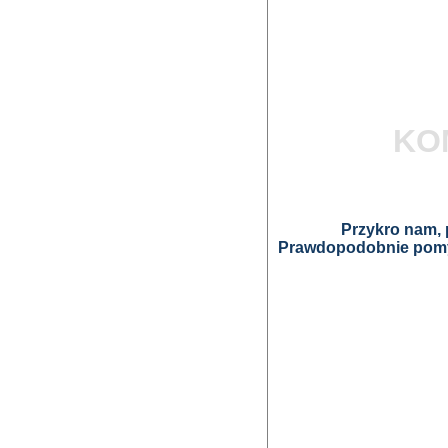
KO
Przykro nam, p
Prawdopodobnie pomyl